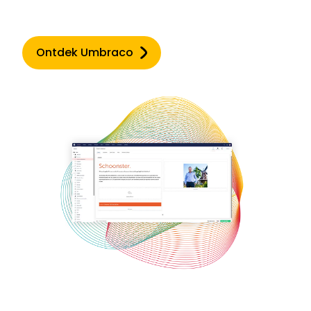
Ontdek Umbraco