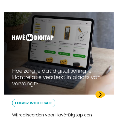
Hoe zorg je dat digitalisering je
klantrelatie versterkt in plaats van
vervangt?
LOGISZ WHOLESALE
Wij realiseerden voor Havé-Digitap een