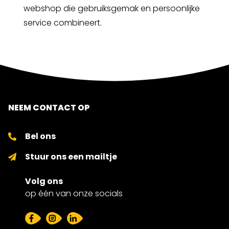
webshop die gebruiksgemak en persoonlijke
service combineert.
NEEM CONTACT OP
Bel ons
Stuur ons een mailtje
Volg ons
op één van onze socials