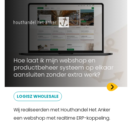
Hoe laat ik mijn webshop en
productbeheer systeem op elkaar
aansluiten zonder extra werk?
LOGISZ WHOLESALE
Wij realiseerden met Houthandel Het Anker
een webshop met realtime ERP-koppeling.