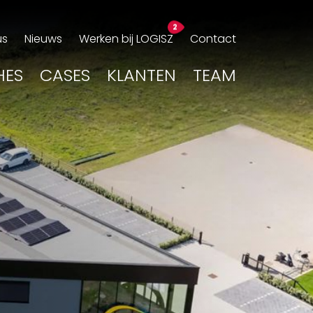
us
Nieuws
Werken bij LOGISZ
Contact
HES
CASES
KLANTEN
TEAM