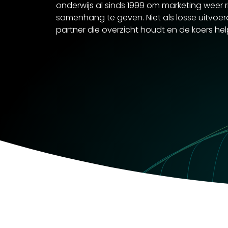
onderwijs al sinds 1999 om marketing weer r
samenhang te geven. Niet als losse uitvoer
partner die overzicht houdt en de koers he