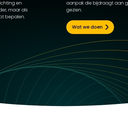
ichting en
aanpak die bijdraagt aan g
der, maar als
gezien.
lpt bepalen.
Wat we doen