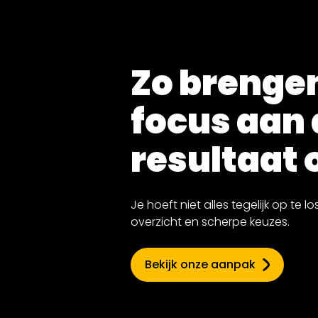
Zo brenge
focus aan 
resultaat 
Je hoeft niet alles tegelijk op te 
overzicht en scherpe keuzes.
Bekijk onze aanpak