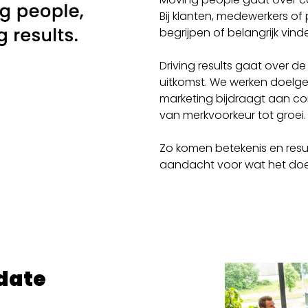
Bij klanten, medewerkers of
begrijpen of belangrijk vin
Driving results gaat over d
uitkomst. We werken doelger
marketing bijdraagt aan con
van merkvoorkeur tot groei.
Zo komen betekenis en resu
aandacht voor wat het doet
date