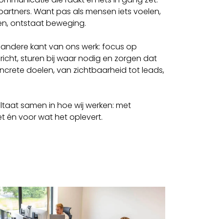
 partners. Want pas als mensen iets voelen,
den, ontstaat beweging.
e andere kant van ons werk: focus op
icht, sturen bij waar nodig en zorgen dat
crete doelen, van zichtbaarheid tot leads,
ltaat samen in hoe wij werken: met
 én voor wat het oplevert.