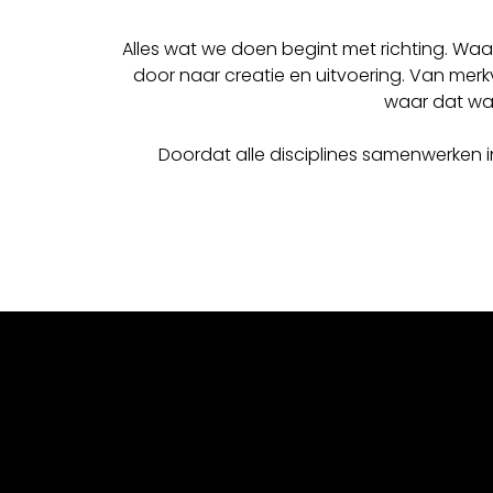
Alles wat we doen begint met richting. Waa
door naar creatie en uitvoering. Van mer
waar dat waa
Doordat alle disciplines samenwerken i