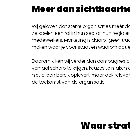
Meer dan zichtbaarhe
Wij geloven dat sterke organisaties méér d
Ze spelen een rol in hun sector, hun regio e
medewerkers. Marketing is daarbij geen truc
maken waar je voor staat en waarom dat e
Daarom kijken wij verder dan campagnes o
verhaal scherp te krijgen, keuzes te maken 
niet alleen bereik oplevert, maar ook releva
de toekomst van de organisatie.
Waar stra