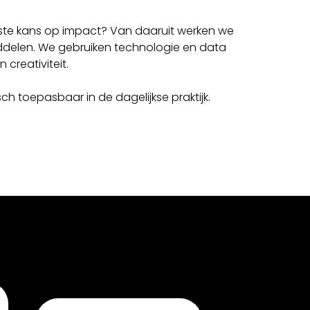
otste kans op impact? Van daaruit werken we
iddelen. We gebruiken technologie en data
creativiteit.
h toepasbaar in de dagelijkse praktijk.