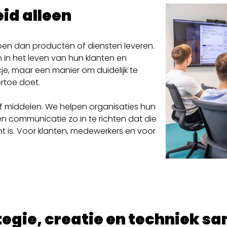
id alleen
oen dan producten of diensten leveren.
n in het leven van hun klanten en
je, maar een manier om duidelijk te
rtoe doet.
f middelen. We helpen organisaties hun
en communicatie zo in te richten dat die
nt is. Voor klanten, medewerkers en voor
tegie, creatie en techniek 