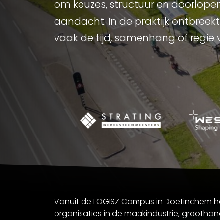
om keuzes, structuur en doorlope
aandacht. In de praktijk ontbreekt
vaak de tijd, samenhang of regie 
Vanuit de LOGISZ Campus in Doetinchem h
organisaties in de maakindustrie, groothan