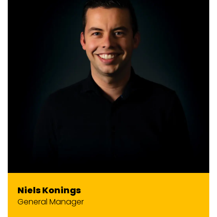
Niels Konings
General Manager