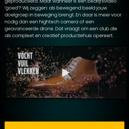
geproduceerd. Maar wanneer is een bedrijfsvideo
‘goed’? Wij zeggen: als bewegend beeld jouw
doelgroep in beweging brengt. En daar is meer voor
nodig dan een hightech camera of een
geavanceerde drone. Dat vraagt om een club die
als compleet en creatief productiehuis opereert.