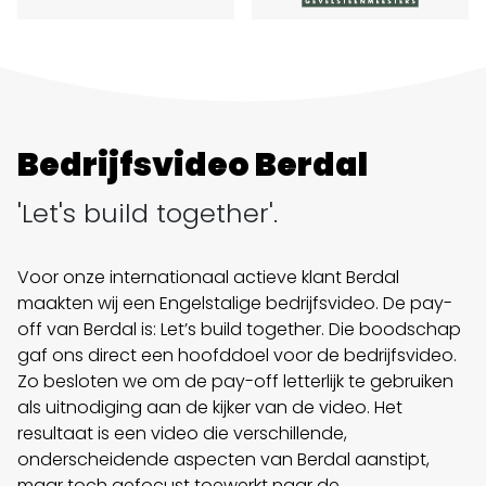
Bedrijfsvideo Berdal
'Let's build together'.
Voor onze internationaal actieve klant Berdal
maakten wij een Engelstalige bedrijfsvideo. De pay-
off van Berdal is: Let’s build together. Die boodschap
gaf ons direct een hoofddoel voor de bedrijfsvideo.
Zo besloten we om de pay-off letterlijk te gebruiken
als uitnodiging aan de kijker van de video. Het
resultaat is een video die verschillende,
onderscheidende aspecten van Berdal aanstipt,
maar toch gefocust toewerkt naar de