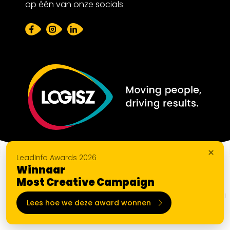
op één van onze socials
×
LeadInfo Awards 2026
Winnaar
Most Creative Campaign
Lees hoe we deze award wonnen