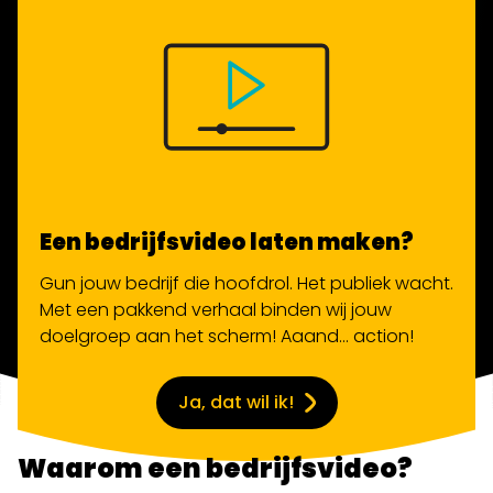
Een bedrijfsvideo laten maken?
Gun
jouw bedrijf
die hoofdrol. Het publiek wacht.
Met een pakkend verhaal binden wij jouw
doelgroep aan het scherm! Aaand… action!
Ja, dat wil ik!
Waarom een bedrijfsvideo?