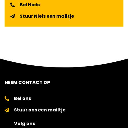
Bel Niels
Stuur Niels een mailtje
NEEM CONTACT OP
Bel ons
Stuur ons een mailtje
Volg ons