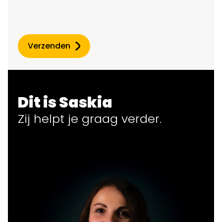
Verzenden
Dit is Saskia
Zij helpt
je
graag verder.