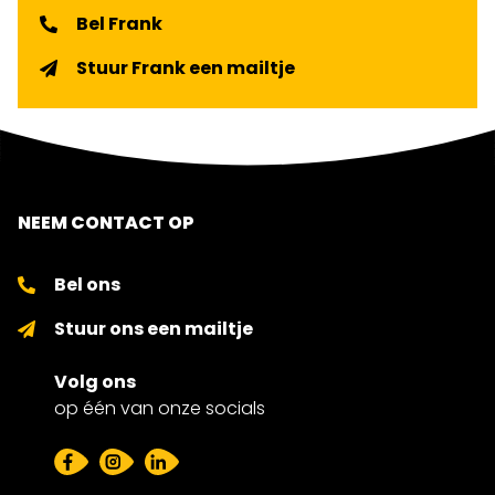
Bel Frank
Stuur Frank een mailtje
NEEM CONTACT OP
Bel ons
Stuur ons een mailtje
Volg ons
op één van onze socials