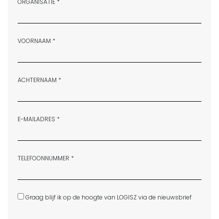
ORGANISATIE *
VOORNAAM *
ACHTERNAAM *
E-MAILADRES *
TELEFOONNUMMER *
Graag blijf ik op de hoogte van LOGISZ via de nieuwsbrief