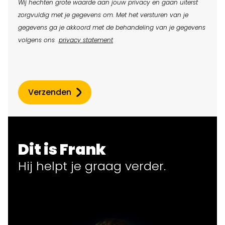
Wij hechten grote waarde aan jouw privacy en gaan uiterst
zorgvuldig met je gegevens om. Met het versturen van je
gegevens ga je akkoord met de behandeling van je gegevens
volgens ons
privacy statement
Verzenden
Dit is Frank
Hij helpt
je
graag verder.