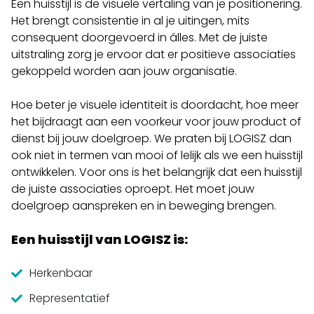
Een huisstijl is de visuele vertaling van je positionering.
Het brengt consistentie in al je uitingen, mits
consequent doorgevoerd in álles. Met de juiste
uitstraling zorg je ervoor dat er positieve associaties
gekoppeld worden aan
jouw organisatie
.
Hoe beter je visuele identiteit is doordacht, hoe meer
het bijdraagt aan een voorkeur voor jouw product of
dienst bij jouw doelgroep. We praten bij LOGISZ dan
ook niet in termen van mooi of lelijk als we een huisstijl
ontwikkelen. Voor ons is het belangrijk dat een huisstijl
de juiste associaties oproept. Het moet jouw
doelgroep aanspreken en in beweging brengen.
Een huisstijl van LOGISZ is:
Herkenbaar
Representatief