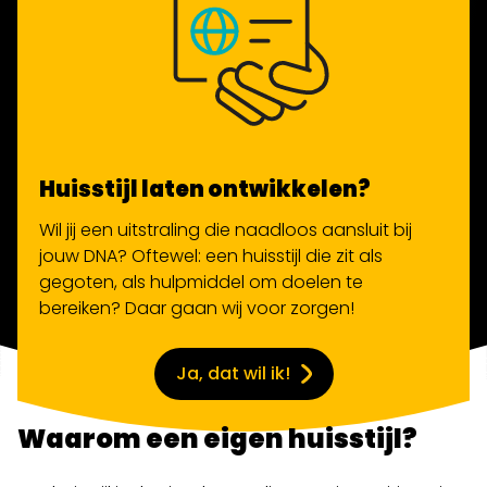
Huisstijl laten ontwikkelen?
Wil jij een uitstraling die naadloos aansluit bij
jouw DNA
? Oftewel: een huisstijl die zit als
gegoten, als hulpmiddel om doelen te
bereiken? Daar gaan wij voor zorgen!
Ja, dat wil ik!
Waarom een eigen huisstijl?