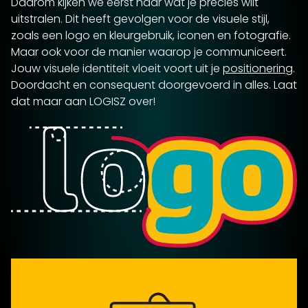
Daarom kijken we eerst naar wat je precies wilt
uitstralen. Dit heeft gevolgen voor de visuele stijl,
zoals een logo en kleurgebruik, iconen en fotografie.
Maar ook voor de manier waarop je communiceert.
Jouw visuele identiteit vloeit voort uit je
positionering
.
Doordacht en consequent doorgevoerd in alles. Laat
dat maar aan LOGISZ over!