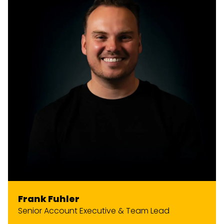
Frank Fuhler
Senior Account Executive & Team Lead