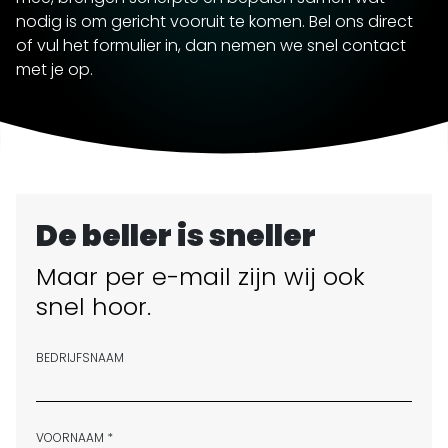
nodig is om gericht vooruit te komen. Bel ons direct
of vul het formulier in, dan nemen we snel contact
met je op.
De beller is sneller
Maar per e-mail zijn wij ook
snel hoor.
BEDRIJFSNAAM
VOORNAAM *