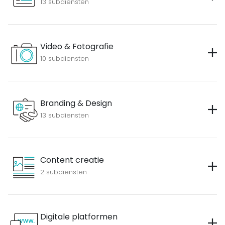
13 subdiensten
Video & Fotografie
10 subdiensten
Branding & Design
13 subdiensten
Content creatie
2 subdiensten
Digitale platformen