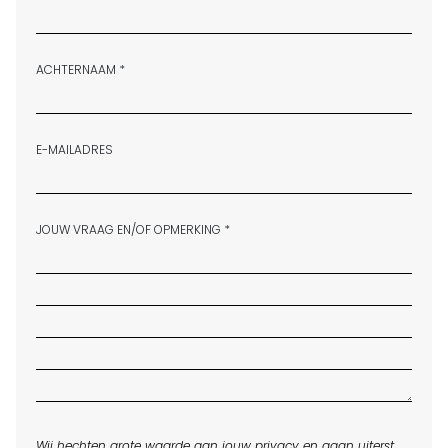
ACHTERNAAM *
E-MAILADRES
JOUW VRAAG EN/OF OPMERKING *
Wij hechten grote waarde aan jouw privacy en gaan uiterst