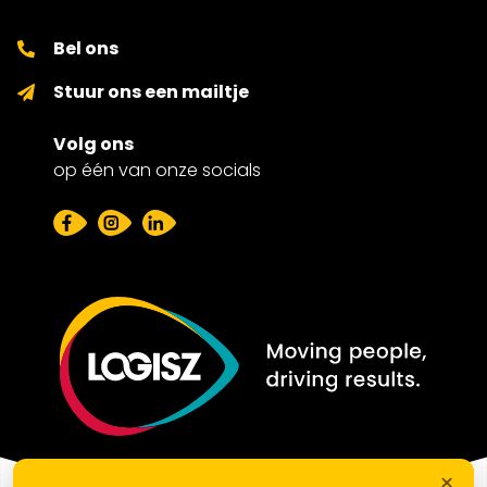
Bel ons
Stuur ons een mailtje
Volg ons
op één van onze socials
×