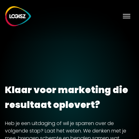
Klaar voor marketing die
resultaat oplevert?
Heb je een uitdaging of wil je sparren over de
volgende stap? Laat het weten. We denken met je
mee, brengen scherpte en bepalen samen wat