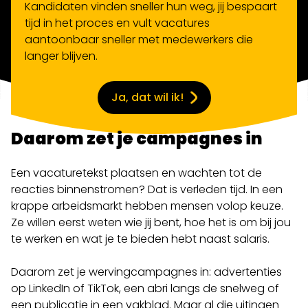
Kandidaten vinden sneller hun weg, jij bespaart
tijd in het proces en vult vacatures
aantoonbaar sneller met medewerkers die
langer blijven.
Ja, dat wil ik!
Daarom zet je campagnes in
Een vacaturetekst plaatsen en wachten tot de
reacties binnenstromen? Dat is verleden tijd. In een
krappe arbeidsmarkt hebben mensen volop keuze.
Ze willen eerst weten wie jij bent, hoe het is om bij jou
te werken en wat je te bieden hebt naast salaris.
Daarom zet je wervingcampagnes in: advertenties
op LinkedIn of TikTok, een abri langs de snelweg of
een publicatie in een vakblad. Maar al die uitingen