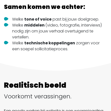
Samen komen we achter:
Welke
tone of voice
past bij jouw doelgroep.
Welke
middelen
(video, fotografie, interviews)
nodig zijn om jouw verhaal overtuigend te
vertellen.
Welke
technische
koppelingen
zorgen voor
een soepel sollicitatieproces.
Realitisch beeld
Voorkomt verassingen.
Een goede werken bij website is een weerspiegeling