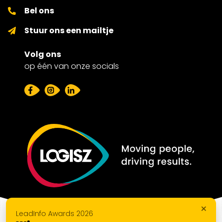
Bel ons
Stuur ons een mailtje
Volg ons
op één van onze socials
×
LeadInfo Awards 2026