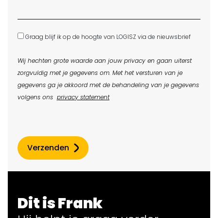
Graag blijf ik op de hoogte van LOGISZ via de nieuwsbrief
Wij hechten grote waarde aan jouw privacy en gaan uiterst
zorgvuldig met je gegevens om. Met het versturen van je
gegevens ga je akkoord met de behandeling van je gegevens
volgens ons
privacy statement
Verzenden
Dit is Frank