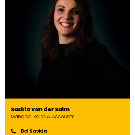
Saskia van der Salm
Manager Sales & Accounts
Bel Saskia