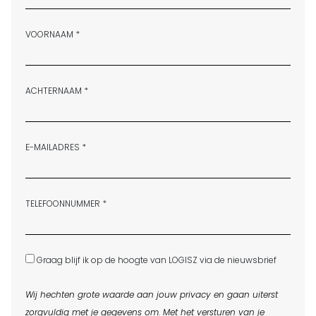
VOORNAAM *
ACHTERNAAM *
E-MAILADRES *
TELEFOONNUMMER *
Graag blijf ik op de hoogte van LOGISZ via de nieuwsbrief
Wij hechten grote waarde aan jouw privacy en gaan uiterst
zorgvuldig met je gegevens om. Met het versturen van je