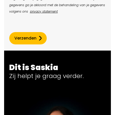
gegevens ga je akkoord met de behandeling van je gegevens
volgens ons
privacy statement
Verzenden
Dit is Saskia
Zij helpt
je
graag verder.