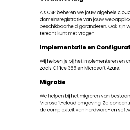
Als CSP beheren we jouw algehele clou
domeinsregistratie van jouw webapplicat
beschikbaarheid garanderen. Ook zijn wij
terecht kunt met vragen.
Implementatie en Configurat
Wij helpen je bij het implementeren en 
zoals Office 365 en Microsoft Azure.
Migratie
We helpen bij het migreren van besta
Microsoft-cloud omgeving. Zo concentreer 
de complexiteit van hardware- en soft