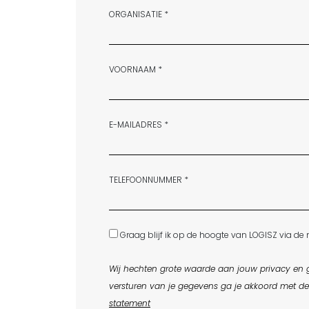
ORGANISATIE *
VOORNAAM *
E-MAILADRES *
TELEFOONNUMMER *
Graag blijf ik op de hoogte van LOGISZ via de 
Wij hechten grote waarde aan jouw privacy en g
versturen van je gegevens ga je akkoord met d
statement