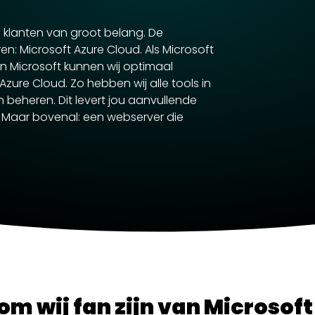
 klanten van groot belang. De
n: Microsoft Azure Cloud. Als Microsoft
an Microsoft kunnen wij optimaal
zure Cloud. Zo hebben wij alle tools in
beheren. Dit levert jou aanvullende
op. Maar bovenal: een webserver die
m wij fan zijn van Microsoft