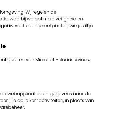
domgeving. Wij regelen de
ie, waarbij we optimale veiligheid en
 jouw vaste aanspreekpunt bij wie je altijd
ie
configureren van Microsoft-cloudservices,
ande webapplicaties en gegevens naar de
jij je op je kernactiviteiten, in plaats van
warebeheer.