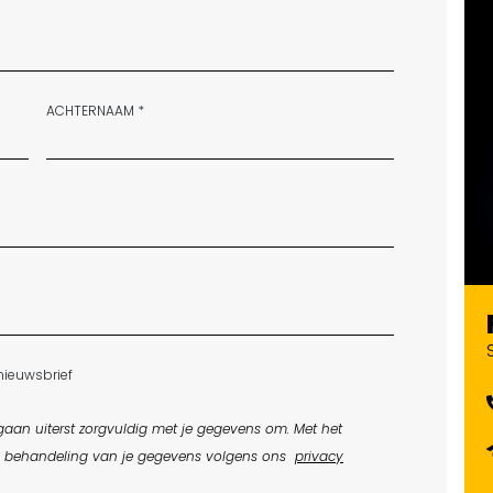
ACHTERNAAM *
nieuwsbrief
aan uiterst zorgvuldig met je gegevens om. Met het
e behandeling van je gegevens volgens ons
privacy