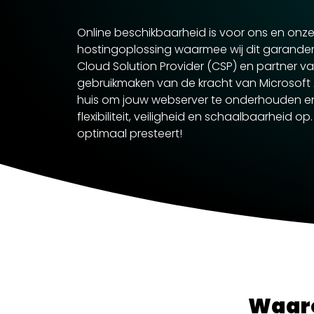
Online beschikbaarheid is voor ons en onze
hostingoplossing waarmee wij dit garandere
Cloud Solution Provider (CSP) en partner v
gebruikmaken van de kracht van Microsoft A
huis om jouw webserver te onderhouden en 
flexibiliteit, veiligheid en schaalbaarheid 
optimaal presteert!
Waaro