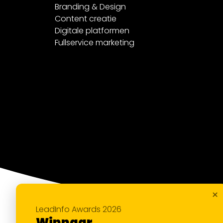
Branding & Design
Content creatie
Digitale platformen
Fullservice marketing
×
LeadInfo Awards 2026
Winnaar