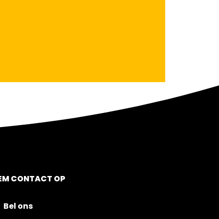
EM CONTACT OP
Bel ons