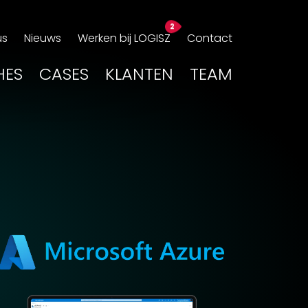
us
Nieuws
Werken bij LOGISZ
Contact
HES
CASES
KLANTEN
TEAM