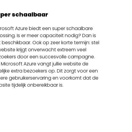
per schaalbaar
rosoft Azure biedt een super schaalbare
ossing. Is er meer capaciteit nodig? Dan is
 beschikbaar. Ook op zeer korte termijn: stel
website krijgt onverwacht extreem veel
zoekers door een succesvolle campagne.
 Microsoft Azure vangt jullie website de
delijke extra bezoekers op. Dit zorgt voor een
ere gebruikerservaring en voorkomt dat de
site tijdelijk onbereikbaar is.