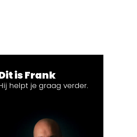
Dit is Frank
Hij helpt
je
graag verder.