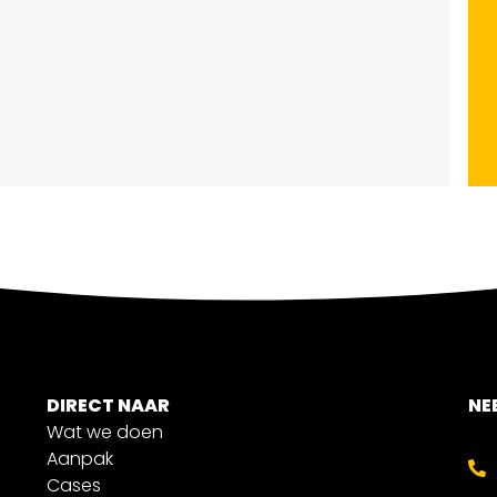
DIRECT NAAR
NE
Wat we doen
Aanpak
Cases