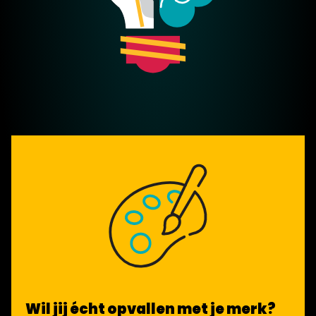
Wil jij écht opvallen met je merk?