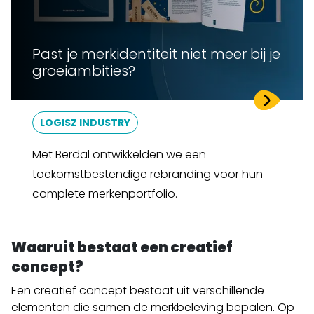
Past je merkidentiteit niet meer bij je
groeiambities?
LOGISZ INDUSTRY
Met Berdal ontwikkelden we een
toekomstbestendige rebranding voor hun
complete merkenportfolio.
Waaruit bestaat een creatief
concept?
Een creatief concept bestaat uit verschillende
elementen die samen de merkbeleving bepalen. Op