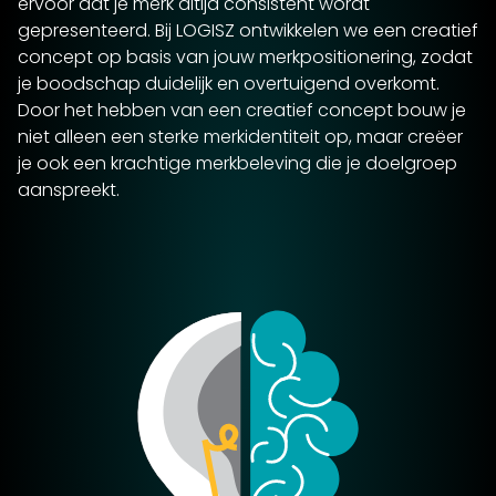
ervoor dat je merk altijd consistent wordt
gepresenteerd. Bij LOGISZ ontwikkelen we een creatief
concept op basis van jouw merkpositionering, zodat
je boodschap duidelijk en overtuigend overkomt.
Door het hebben van een creatief concept bouw je
niet alleen een sterke merkidentiteit op, maar creëer
je ook een krachtige merkbeleving die je doelgroep
aanspreekt.