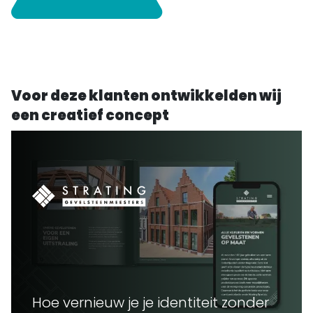
Voor deze klanten ontwikkelden wij
een creatief concept
Hoe vernieuw je je identiteit zonder