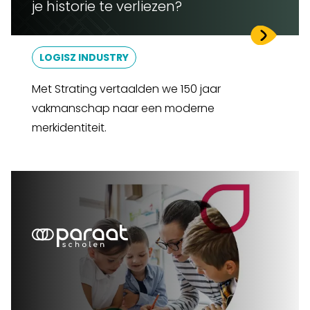
je historie te verliezen?
LOGISZ INDUSTRY
Met Strating vertaalden we 150 jaar
vakmanschap naar een moderne
merkidentiteit.