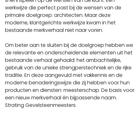
snel inspelen op de wensen van de klant. Een
werkwijze die perfect past bij de wensen van de
primaire doelgroep: architecten. Maar deze
moderne, klantgerichte werkwijze kwam in het
bestaande merkverhaal niet naar voren.
Om beter aan te sluiten bij de doelgroep hebben we
de relevante en onderscheidende elementen uit het
bestaande verhaal gehaald: het ambachtelijke,
gebruik van de unieke strengperstechniek en de rijke
traditie. En deze aangevuld met vakkennis en de
moderne benaderingswijze die zij hebben voor hun
producten en diensten: meesterschap. De basis voor
een nieuw merkverhaal én bijpassende naam.
Strating Gevelsteenmeesters.