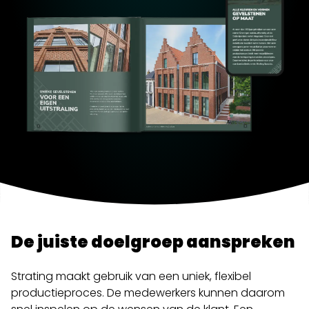
De juiste doelgroep aanspreken
Strating maakt gebruik van een uniek, flexibel
productieproces. De medewerkers kunnen daarom