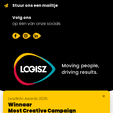
Stuur ons een mailtje
Volg ons
op één van onze socials
×
LeadInfo Awards 2026
Winnaar
Most Creative Campaign