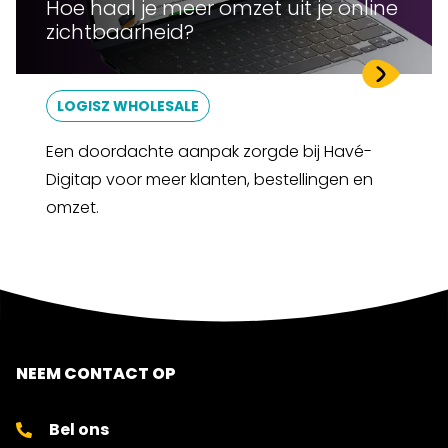
Hoe haal je meer omzet uit je online
zichtbaarheid?
LOGISZ WHOLESALE
Een doordachte aanpak zorgde bij Havé-
Digitap voor meer klanten, bestellingen en
omzet.
NEEM CONTACT OP
Bel ons