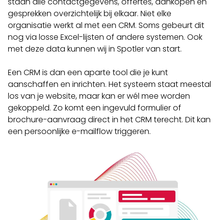
staan alle contactgegevens, offertes, aankopen en
gesprekken overzichtelijk bij elkaar.
Niet elke
organisatie werkt al met een CRM. Soms gebeurt dit
nog via losse Excel-lijsten of andere systemen.
Ook
met deze data kunnen wij in Spotler van start.
Een CRM is dan een aparte tool die je kunt
aanschaffen en inrichten. Het systeem staat meestal
los van je website, maar kan er wél mee worden
gekoppeld. Zo komt een ingevuld formulier of
brochure-aanvraag direct in het CRM terecht.
Dit kan
een persoonlijke e-mailflow triggeren.