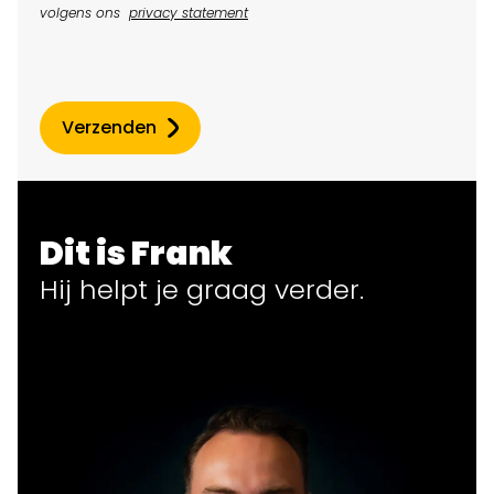
volgens ons
privacy statement
Verzenden
Dit is Frank
Hij helpt
je
graag verder.