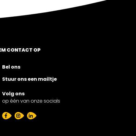
EM CONTACT OP
Bel ons
Stuur ons een mailtje
Volg ons
op één van onze socials