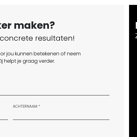
rker maken?
 concrete resultaten!
 voor jou kunnen betekenen of neem
j helpt je graag verder.
ACHTERNAAM *