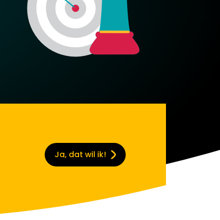
Ja, dat wil ik!