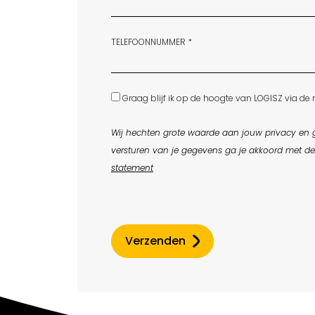
TELEFOONNUMMER *
Graag blijf ik op de hoogte van LOGISZ via de 
Wij hechten grote waarde aan jouw privacy en g
versturen van je gegevens ga je akkoord met d
statement
Verzenden