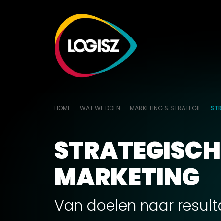
HOME
WAT WE DOEN
MARKETING & STRATEGIE
ST
STRATEGISCH
MARKETING
Van doelen naar result