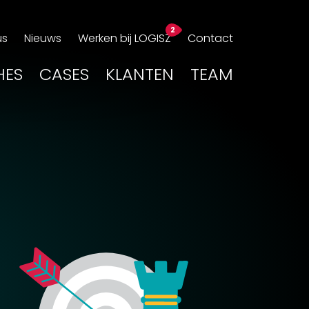
us
Nieuws
Werken bij LOGISZ
Contact
HES
CASES
KLANTEN
TEAM