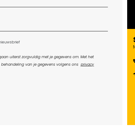
nieuwsbrief
aan uiterst zorgvuldig met je gegevens om. Met het
e behandeling van je gegevens volgens ons
privacy