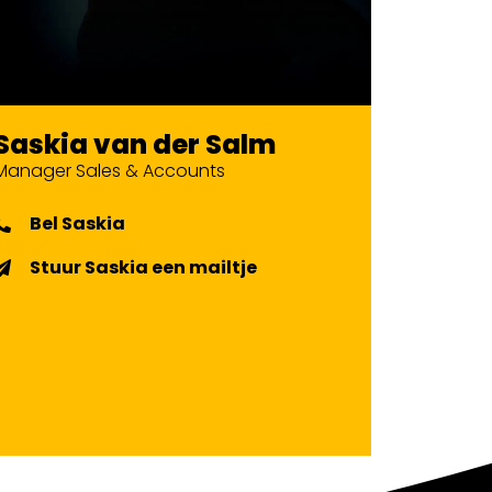
Saskia van der Salm
Manager Sales & Accounts
Bel Saskia
Stuur Saskia een mailtje