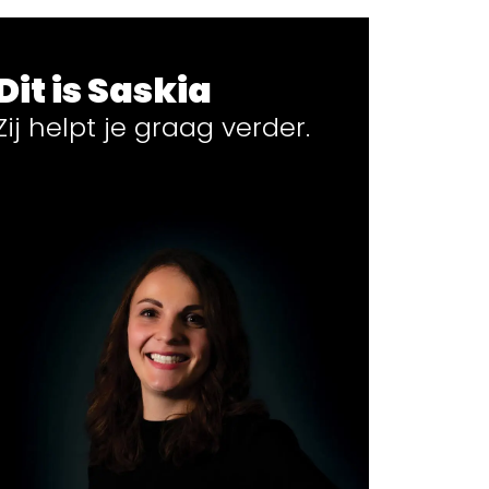
Dit is Saskia
Zij helpt
je
graag verder.