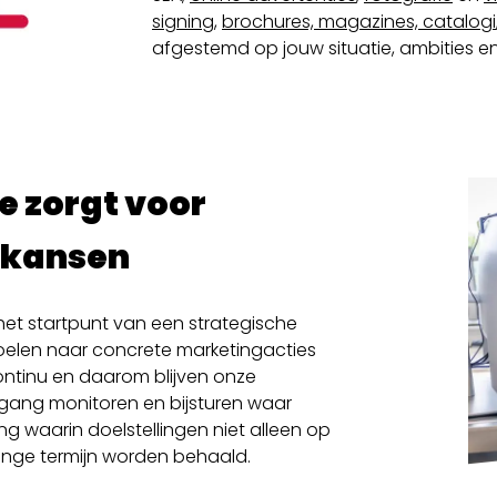
signing
,
brochures, magazines, catalogi
afgestemd op jouw situatie, ambities e
e zorgt voor
 kansen
het startpunt van een strategische
oelen naar concrete marketingacties
continu en daarom blijven onze
gang monitoren en bijsturen waar
 waarin doelstellingen niet alleen op
lange termijn worden behaald.