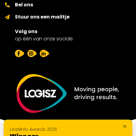
Bel ons
Stuur ons een mailtje
Volg ons
op één van onze socials
×
LeadInfo Awards 2026