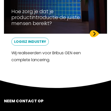
Hoe zorg je dat je
productintroductie de juiste
mensen bereikt?
LOGISZ INDUSTRY
Wij realiseerden voor Bribus GEN een
complete lancering.
NEEM CONTACT OP