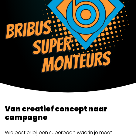
Van creatief concept naar
campagne
Wie past er bij een superbaan waarin je moet