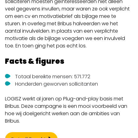
solliciteren moesten geïnteresseerden niet alleen
veel gegevens invullen, maar waren ze ook verplicht
om een cv en motivatiebrief als bijlage mee te
sturen. In overleg met Bribus halveerden we het
aantal invulvelden. In plaats van een verplichte
motivatie als de bijlage voegden we een invulveld
toe. En toen ging het pas echt los.
Facts & figures
Totaal bereikte mensen: 571.772
Honderden geworven sollicitanten
LOGISZ werkt al jaren op Plug-and-play basis met
Bribus. Deze campagne is een mooi voorbeeld van
hoe wij doelgericht werken aan de ambities van
Bribus.