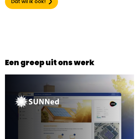
Dat wil ik ook!
Een greep uit ons werk