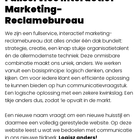
Marketing-
Reclamebureau
We zijn een fullservice, interactief marketing-
reclamebureau dat alles onder één dak bundelt:
strategie, creatie, een knap stukje organisatietalent
én de allermodernste techniek. Deze onmisbare
combinatie maakt ons uniek, anders. We werken
vanuit een basisprincipe: logisch denken, anders
kijken. Om voor iedere klant een efficiënte oplossing
te kunnen bieden op hun communicatievraagstuk.
Een logische oplossing met een zekere kwinkslag. Een
tikje anders dus, zodat ’ie opvalt in de markt.
Een nieuwe naam vraagt om een nieuwe huisstijl en
daarmee een volledig gerestylede website. Op deze
website leest u wat we bedoelen met communicatie
in ons nieuwe tijdperk.
Logisz anders!