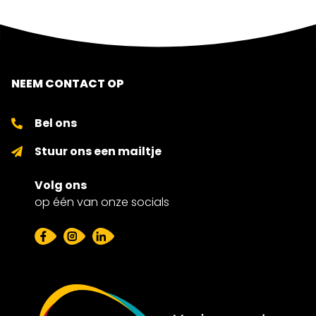
NEEM CONTACT OP
Bel ons
Stuur ons een mailtje
Volg ons
op één van onze socials