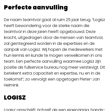
Perfecte aanvulling
De naam teamtva! gaat al ruim 25 jaar terug. “Logisz
heeft bewondering voor de sterke naam die
teamtva! in deze jaren heeft opgebouwd. Deze
kracht, uitgedragen door de mensen van teamtva!,
zal geïntegreerd worden in de expertises en de
aanpak van Logisz. Wij hopen de medewerkers met
hun kennis en kunde te mogen verwelkomen in ons
team. Een perfecte aanvulling waarmee Logisz zijn
positie als fullservice bureau nog meer verstevigt. Dit
betekent extra capaciteit en expertise, nu en in de
toekomst”, zo vervolgt een opgetogen Pieter-Jan
Helmink.
LOGISZ
Logisz omschrijft zichzelf als een eigenzinnig, hands-