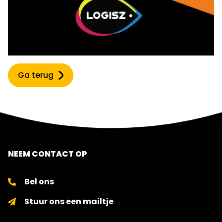
Ga terug
NEEM CONTACT OP
Bel ons
Stuur ons een mailtje