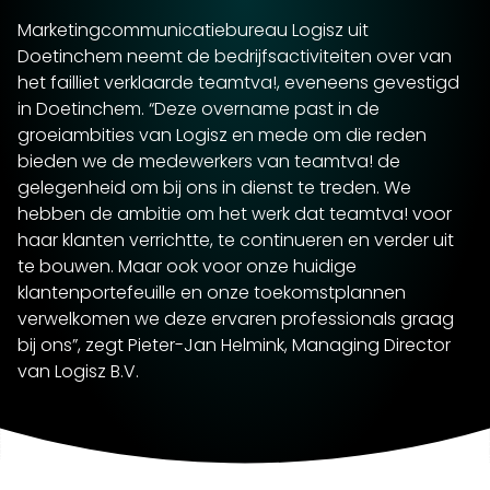
Marketingcommunicatiebureau Logisz uit
Doetinchem neemt de bedrijfsactiviteiten over van
het failliet verklaarde teamtva!, eveneens gevestigd
in Doetinchem. “Deze overname past in de
groeiambities van Logisz en mede om die reden
bieden we de medewerkers van teamtva! de
gelegenheid om bij ons in dienst te treden. We
hebben de ambitie om het werk dat teamtva! voor
haar klanten verrichtte, te continueren en verder uit
te bouwen. Maar ook voor onze huidige
klantenportefeuille en onze toekomstplannen
verwelkomen we deze ervaren professionals graag
bij ons”, zegt Pieter-Jan Helmink, Managing Director
van Logisz B.V.