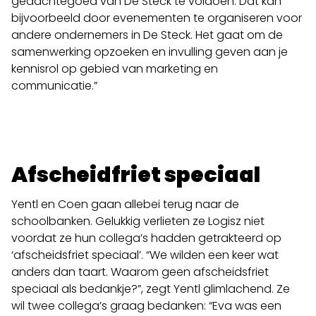
gedachtegoed van De Steck te voldoen. Dat kan
bijvoorbeeld door evenementen te organiseren voor
andere ondernemers in De Steck. Het gaat om de
samenwerking opzoeken en invulling geven aan je
kennisrol op gebied van marketing en
communicatie.”
Afscheidfriet speciaal
Yentl en Coen gaan allebei terug naar de
schoolbanken. Gelukkig verlieten ze Logisz niet
voordat ze hun collega’s hadden getrakteerd op
‘afscheidsfriet speciaal’. “We wilden een keer wat
anders dan taart. Waarom geen afscheidsfriet
speciaal als bedankje?”, zegt Yentl glimlachend. Ze
wil twee collega’s graag bedanken: “Eva was een