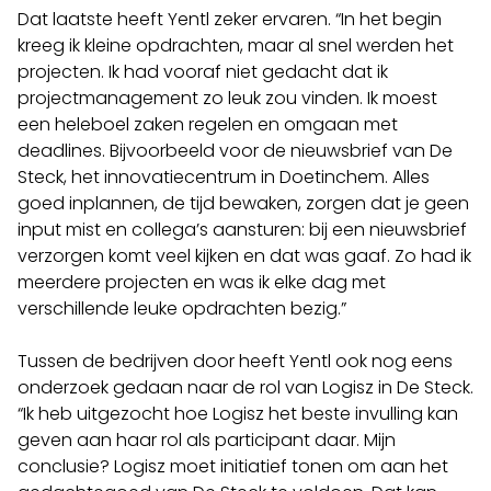
Dat laatste heeft Yentl zeker ervaren. “In het begin
kreeg ik kleine opdrachten, maar al snel werden het
projecten. Ik had vooraf niet gedacht dat ik
projectmanagement zo leuk zou vinden. Ik moest
een heleboel zaken regelen en omgaan met
deadlines. Bijvoorbeeld voor de nieuwsbrief van De
Steck, het innovatiecentrum in Doetinchem. Alles
goed inplannen, de tijd bewaken, zorgen dat je geen
input mist en collega’s aansturen: bij een nieuwsbrief
verzorgen komt veel kijken en dat was gaaf. Zo had ik
meerdere projecten en was ik elke dag met
verschillende leuke opdrachten bezig.”
Tussen de bedrijven door heeft Yentl ook nog eens
onderzoek gedaan naar de rol van Logisz in De Steck.
“Ik heb uitgezocht hoe Logisz het beste invulling kan
geven aan haar rol als participant daar. Mijn
conclusie? Logisz moet initiatief tonen om aan het