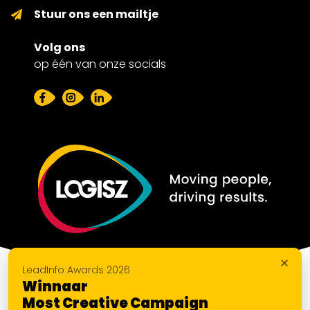
Stuur ons een mailtje
Volg ons
op één van onze socials
×
LeadInfo Awards 2026
Winnaar
Most Creative Campaign