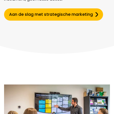
Aan de slag met strategische marketing