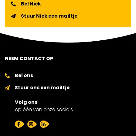
Bel Niek
Stuur Niek een mailtje
NEEM CONTACT OP
Bel ons
Stuur ons een mailtje
Volg ons
op één van onze socials