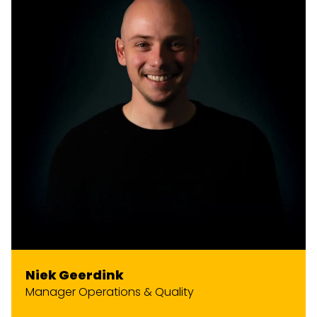
Niek Geerdink
Manager Operations & Quality