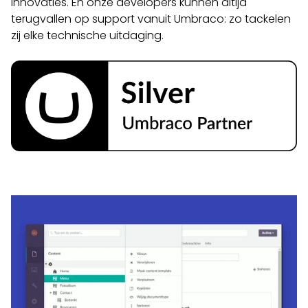
innovaties. En onze developers kunnen altijd
terugvallen op support vanuit Umbraco: zo tackelen
zij elke technische uitdaging.