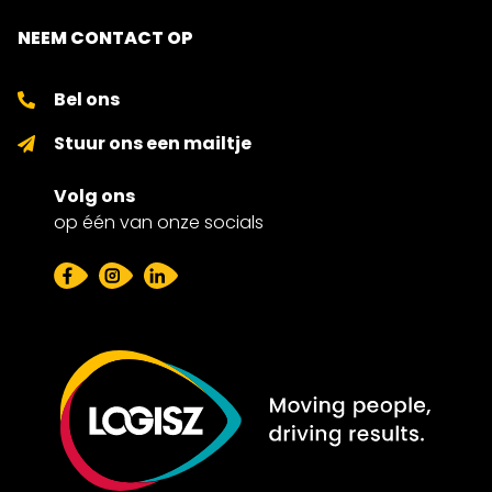
NEEM CONTACT OP
Bel ons
Stuur ons een mailtje
Volg ons
op één van onze socials