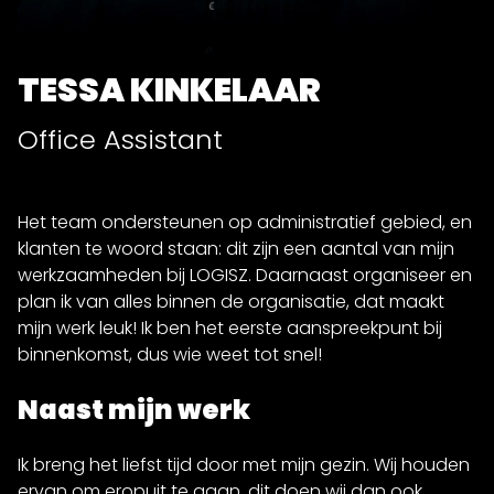
TESSA KINKELAAR
Office Assistant
Het team ondersteunen op administratief gebied, en
klanten te woord staan: dit zijn een aantal van mijn
werkzaamheden bij LOGISZ. Daarnaast organiseer en
plan ik van alles binnen de organisatie, dat maakt
mijn werk leuk! Ik ben het eerste aanspreekpunt bij
binnenkomst, dus wie weet tot snel!
Naast mijn werk
Ik breng het liefst tijd door met mijn gezin. Wij houden
ervan om eropuit te gaan, dit doen wij dan ook