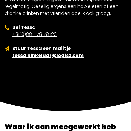
regelmatig. Gezellig ergens een hapje eten of een
drankje drinken met vrienden doe ik ook graag.
Bel Tessa
+31(0)88 - 78 78 120
Stuur Tessa een mailtje
tessa.kinkelaar@logisz.com
Waar ik aan meegewerkt heb