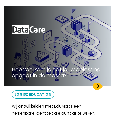
Hoe voorkom je dat jouw oplossing
opgaat in de massa?
LOGISZ EDUCATION
Wij ontwikkelden met EduMaps een
herkenbare identiteit die durft af te wijken.