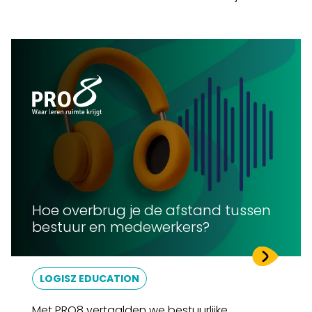
Hoe overbrug je de afstand tussen
bestuur en medewerkers?
LOGISZ EDUCATION
Met PRO8 vertaalden we bestuurlijke