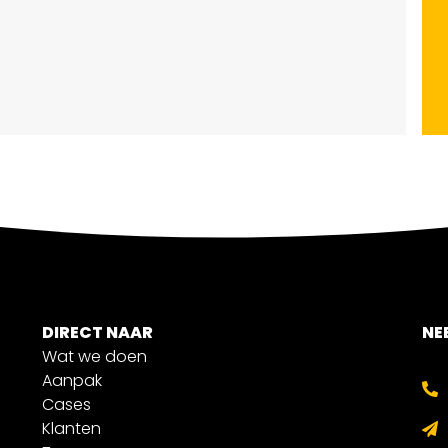
DIRECT NAAR
NE
Wat we doen
Aanpak
Cases
Klanten