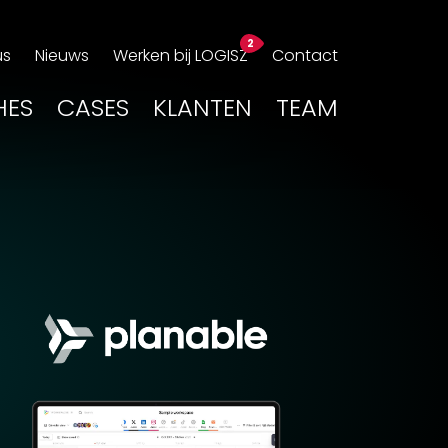
us
Nieuws
Werken bij LOGISZ
Contact
HES
CASES
KLANTEN
TEAM