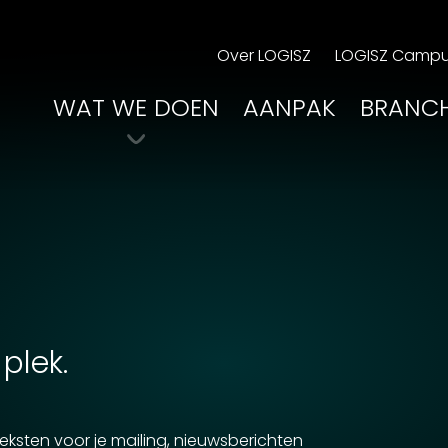
Over LOGISZ
LOGISZ Camp
WAT WE DOEN
AANPAK
BRANC
plek.
eksten voor je mailing, nieuwsberichten