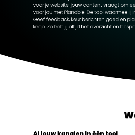
voor je website: jouw content vraagt om een
voor jou met Planable. De tool waarmee jij 
Geef feedback, keur berichten goed en pla
knop. Zo heb jij altijd het overzicht en bespa
Wa
Al jouw kanalen in één tool