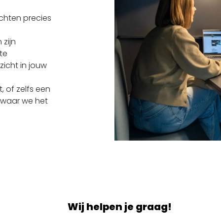
chten precies
zijn
te
zicht in jouw
, of zelfs een
jk waar we het
Wij helpen je graag!