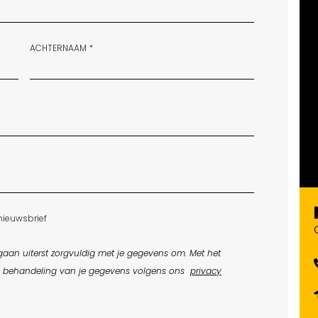
ACHTERNAAM *
nieuwsbrief
aan uiterst zorgvuldig met je gegevens om. Met het
e behandeling van je gegevens volgens ons
privacy