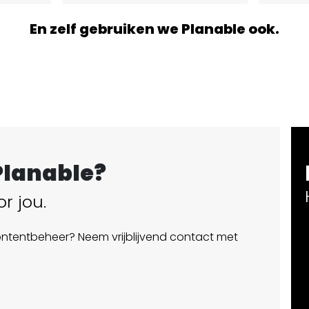
En zelf gebruiken we Planable ook.
Planable?
r jou.
 contentbeheer? Neem vrijblijvend contact met