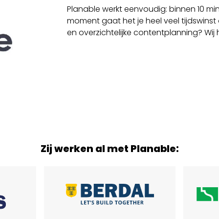
Planable werkt eenvoudig: binnen 10 minu
moment gaat het je heel veel tijdswinst 
en overzichtelijke contentplanning? Wij 
Zij werken al met Planable: