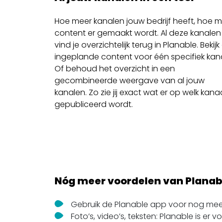
Hoe meer kanalen jouw bedrijf heeft, hoe 
content er gemaakt wordt. Al deze kanalen
vind je overzichtelijk terug in Planable. Bekijk
ingeplande content voor één specifiek kan
Of behoud het overzicht in een
gecombineerde weergave van al jouw
kanalen. Zo zie jij exact wat er op welk kana
gepubliceerd wordt.
Nóg meer voordelen van Planab
Gebruik de Planable app voor nog meer
Foto’s, video’s, teksten: Planable is er v