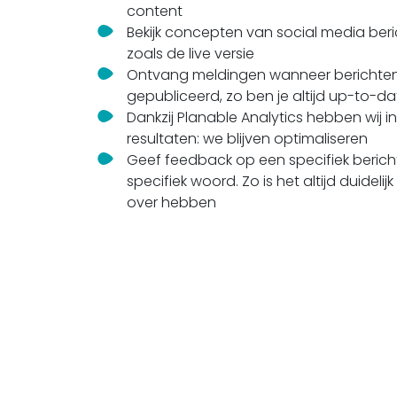
content
Bekijk concepten van social media beri
zoals de live versie
Ontvang meldingen wanneer berichten 
gepubliceerd, zo ben je altijd up-to-da
Dankzij Planable Analytics hebben wij in
resultaten: we blijven optimaliseren
Geef feedback op een specifiek bericht
specifiek woord. Zo is het altijd duideli
over hebben