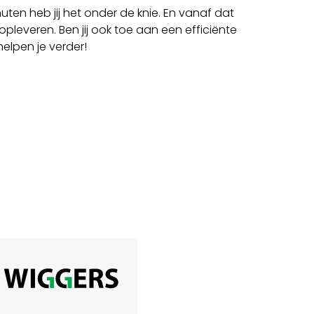
ten heb jij het onder de knie. En vanaf dat
opleveren. Ben jij ook toe aan een efficiënte
helpen je verder!