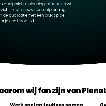
 doelgerichte planning. Dit regelen wij
inzicht hebt in jouw contentplanning.
n de publicatie met één druk op de
ar je een hoop tijd.
arom wij fan zijn van Plana
Werk snel en foutloos samen
Ov