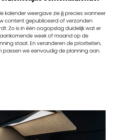
de kalender weergave zie jij precies wanneer
w content gepubliceerd of verzonden
dt. Zo is in één oogopslag duidelijk wat er
 aankomende week of maand op de
nning staat. En veranderen de prioriteiten,
n passen we eenvoudig de planning aan.