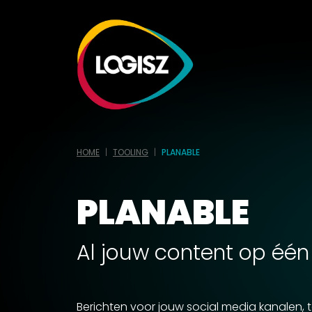
HOME
TOOLING
PLANABLE
PLANABLE
Al jouw content op één 
Berichten voor jouw social media kanalen, t