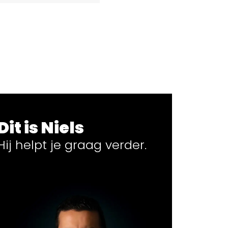
Dit is Niels
Hij helpt
je
graag verder.