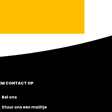
EM CONTACT OP
Bel ons
Stuur ons een mailtje