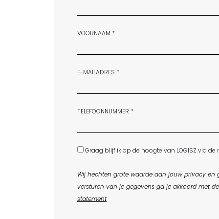
VOORNAAM *
E-MAILADRES *
TELEFOONNUMMER *
Graag blijf ik op de hoogte van LOGISZ via de 
Wij hechten grote waarde aan jouw privacy en g
versturen van je gegevens ga je akkoord met d
statement