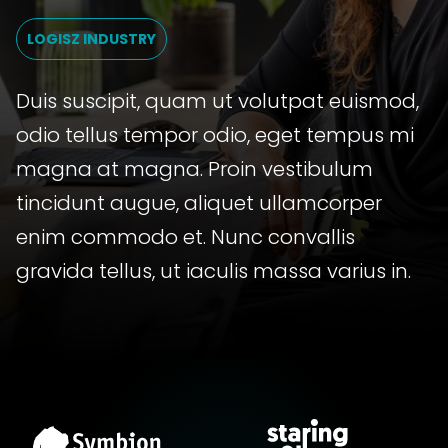
LOGISZ INDUSTRY
Duis suscipit, quam ut volutpat euismod,
odio tellus tempor odio, eget tempus mi
magna at magna. Proin vestibulum
tincidunt augue, aliquet ullamcorper
enim commodo et. Nunc convallis
gravida tellus, ut iaculis massa varius in.