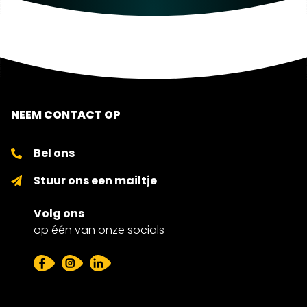
NEEM CONTACT OP
Bel ons
Stuur ons een mailtje
Volg ons
op één van onze socials