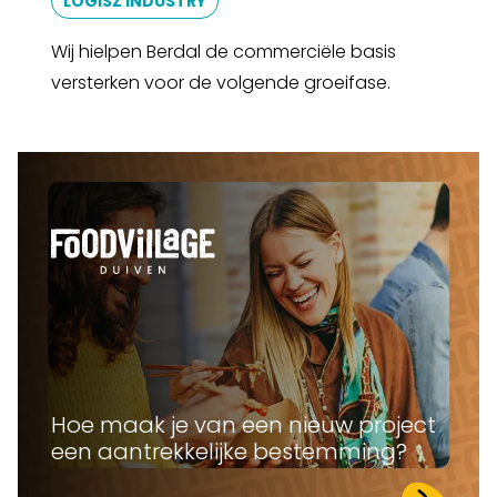
LOGISZ INDUSTRY
Wij hielpen Berdal de commerciële basis
versterken voor de volgende groeifase.
Hoe maak je van een nieuw project
een aantrekkelijke bestemming?