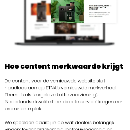
Hoe content merkwaarde krijgt
De content voor de vernieuwde website sluit
naadloos aan op ETNA’s vernieuwde merkverhaal.
Thema’s als ‘zorgeloze koffievoorziening’,
‘Nederlandse kwaliteit’ en ‘directe service’ kregen een
prominente plek.
We speelden daarbij in op wat dealers belangrijk
vinden: leveringszekerheid, betrouwbaarheid en