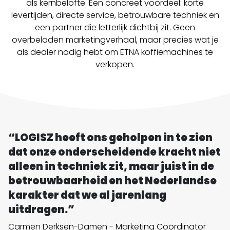
als kernbelofte. Een concreet voordeel: korte
levertijden, directe service, betrouwbare techniek en
een partner die letterlijk dichtbij zit. Geen
overbeladen marketingverhaal, maar precies wat je
als dealer nodig hebt om ETNA koffiemachines te
verkopen.
“LOGISZ heeft ons geholpen in te zien
dat onze onderscheidende kracht niet
alleen in techniek zit, maar juist in de
betrouwbaarheid en het Nederlandse
karakter dat we al jarenlang
uitdragen.”
Carmen Derksen-Damen - Marketing Coördinator