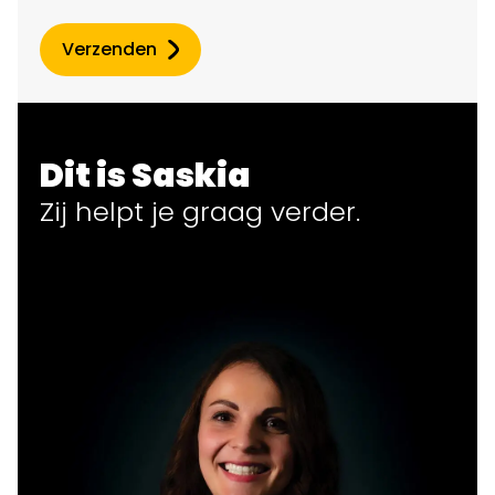
Verzenden
Dit is Saskia
Zij helpt
je
graag verder.