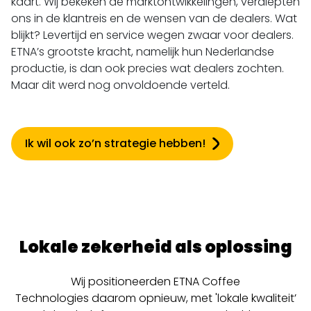
kaart. Wij bekeken de marktontwikkelingen, verdiepten
ons in de klantreis en de wensen van de dealers. Wat
blijkt? Levertijd en service wegen zwaar voor dealers.
ETNA’s grootste kracht, namelijk hun Nederlandse
productie, is dan ook precies wat dealers zochten.
Maar dit werd nog onvoldoende verteld.
Ik wil ook zo’n strategie hebben!
Lokale zekerheid als oplossing
Wij positioneerden
ETNA Coffee
Technologies
daarom opnieuw, met 'lokale kwaliteit’