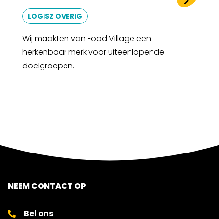
LOGISZ OVERIG
Wij maakten van Food Village een
herkenbaar merk voor uiteenlopende
doelgroepen.
NEEM CONTACT OP
Bel ons