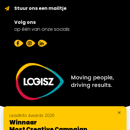
Stuur ons een mailtje
Volg ons
op één van onze socials
×
LeadInfo Awards 2026
Winnaar
Most Creative Campaign