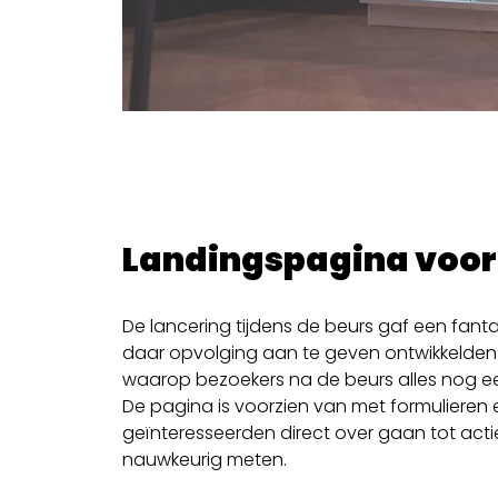
Landingspagina voor
De lancering tijdens de beurs gaf een fanta
daar opvolging aan te geven ontwikkelde
waarop bezoekers na de beurs alles nog ee
De pagina is voorzien van met formulieren
geïnteresseerden direct over gaan tot acti
nauwkeurig meten.