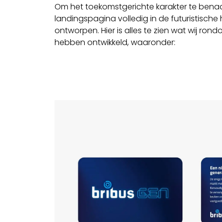
Om het toekomstgerichte karakter te ben
landingspagina volledig in de futuristische h
ontworpen. Hier is alles te zien wat wij ro
hebben ontwikkeld, waaronder: