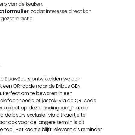
erp van de keuken.
ctformulier
, zodat interesse direct kan
ezet in actie.
s
de BouwBeurs ontwikkelden we een
met een QR-code naar de Bribus GEN
. Perfect om te bewaren in een
elefoonhoesje of jaszak. Via de QR-code
s direct op deze landingspagina, die
na de beurs exclusief via dit kaartje te
aar ook voor de langere termijn is dit
tool. Het kaartje blijft relevant als reminder