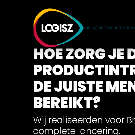
HOME
CASES
HOE ZORG JE DAT JE PRODUCTINTRODU
HOE ZORG JE 
PRODUCTINT
DE JUISTE ME
BEREIKT?
Wij realiseerden voor B
complete lancering.