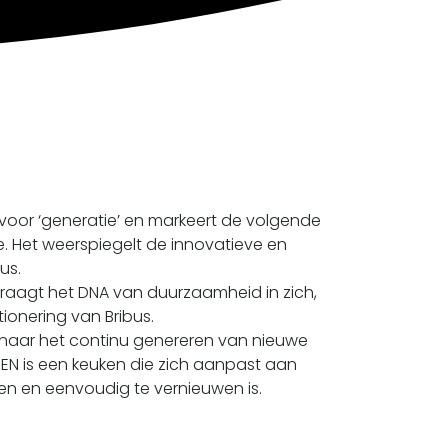
 voor ‘generatie’ en markeert de volgende
e. Het weerspiegelt de innovatieve en
us.
raagt het DNA van duurzaamheid in zich,
itionering van Bribus.
t naar het continu genereren van nieuwe
GEN is een keuken die zich aanpast aan
n en eenvoudig te vernieuwen is.