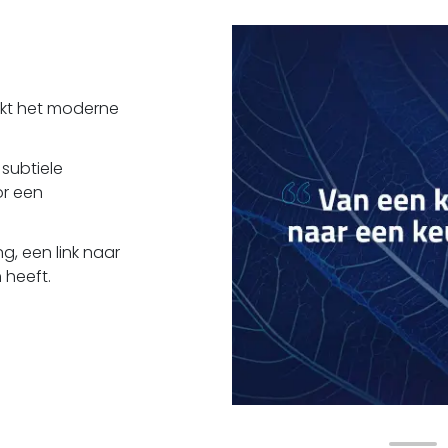
ukt het moderne
 subtiele
or een
g, een link naar
 heeft.