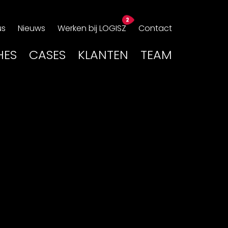
us
Nieuws
Werken bij LOGISZ
Contact
HES
CASES
KLANTEN
TEAM