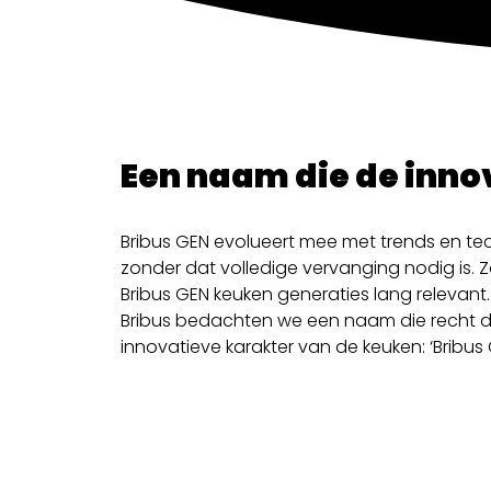
Een naam die de inno
Bribus GEN evolueert mee met trends en te
zonder dat volledige vervanging nodig is. Zo
Bribus GEN keuken generaties lang relevan
Bribus bedachten we een naam die recht 
innovatieve karakter van de keuken: ‘Bribus 