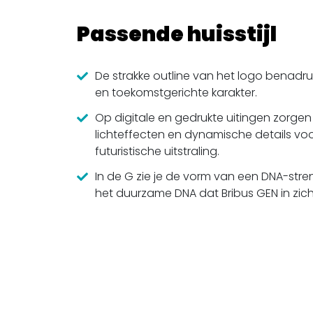
Passende huisstijl
De strakke outline van het logo benadr
en toekomstgerichte karakter.
Op digitale en gedrukte uitingen zorgen
lichteffecten en dynamische details vo
futuristische uitstraling.
In de G zie je de vorm van een DNA-stren
het duurzame DNA dat Bribus GEN in zich