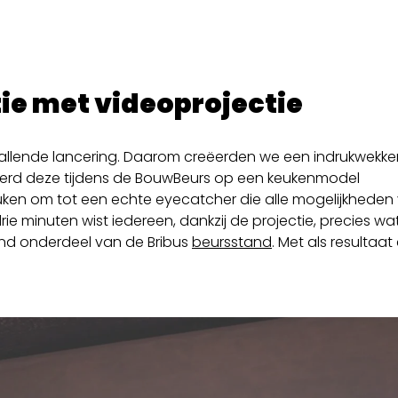
ie met videoprojectie
allende lancering. Daarom creëerden we een indrukwekk
werd deze tijdens de BouwBeurs op een keukenmodel
euken om tot een echte eyecatcher die alle mogelijkheden 
rie minuten wist iedereen, dankzij de projectie, precies wa
nd onderdeel van de Bribus
beursstand
. Met als resultaat