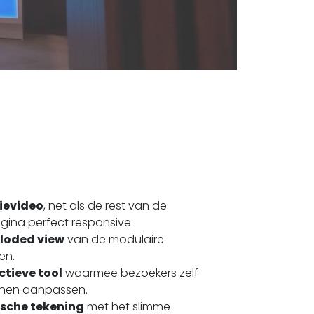
tievideo
, net als de rest van de
gina perfect responsive.
ploded view
van de modulaire
en.
ctieve tool
waarmee bezoekers zelf
nnen aanpassen.
ische tekening
met het slimme