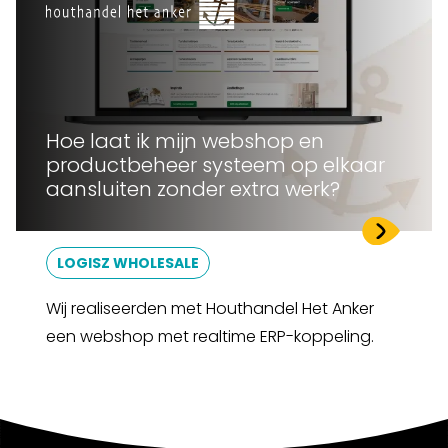
Hoe laat ik mijn webshop en
productbeheer systeem op elkaar
aansluiten zonder extra werk?
LOGISZ WHOLESALE
Wij realiseerden met Houthandel Het Anker
een webshop met realtime ERP-koppeling.