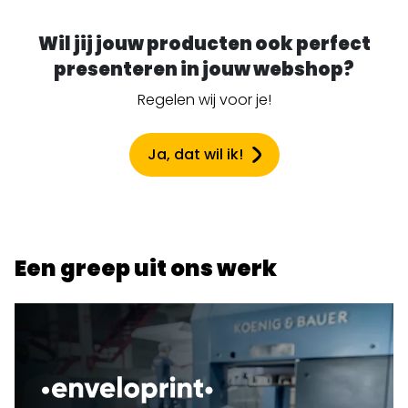
Wil jij jouw producten ook perfect
presenteren in jouw webshop?
Regelen wij voor je!
Ja, dat wil ik!
Een greep uit ons werk