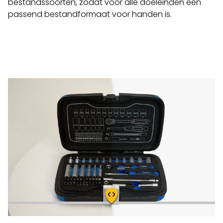
bestandssoorten, zodat voor alle doeleinden een
passend bestandformaat voor handen is.