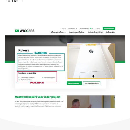
nemen.