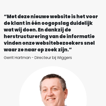
“Met deze nieuwe website is het voor
de klant in één oogopslag duidelijk
wat wij doen. En dankzij de
herstructurering van de informatie
vinden onze websitebezoekers snel
waar ze naar op zoek zijn.”
Gerrit Hartman - Directeur bij Wiggers