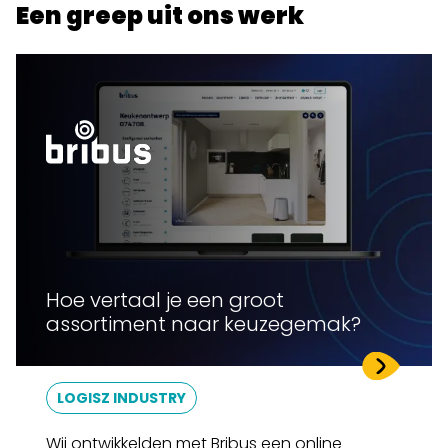
Een greep uit ons werk
Hoe vertaal je een groot
assortiment naar keuzegemak?
LOGISZ INDUSTRY
Wij ontwikkelden met Bribus een online