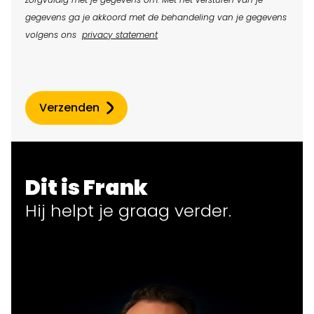
gegevens ga je akkoord met de behandeling van je gegevens
volgens ons
privacy statement
Verzenden
Dit is Frank
Hij helpt
je
graag verder.