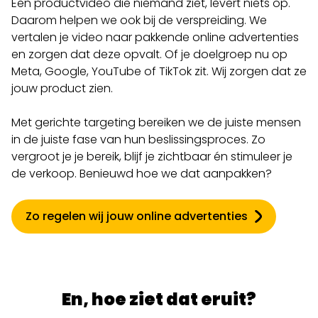
Een productvideo die niemand ziet, levert niets op.
Daarom helpen we ook bij de verspreiding. We
vertalen je video naar pakkende online advertenties
en zorgen dat deze opvalt. Of je doelgroep nu op
Meta, Google, YouTube of TikTok zit. Wij zorgen dat ze
jouw product zien.
Met gerichte targeting bereiken we de juiste mensen
in de juiste fase van hun beslissingsproces. Zo
vergroot je je bereik, blijf je zichtbaar én stimuleer je
de verkoop. Benieuwd hoe we dat aanpakken?
Zo regelen wij jouw online advertenties
En, hoe ziet dat eruit?