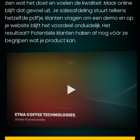
zien wat het doet en voelen de kwaliteit. Maar online
blijft dat gevoel uit. Je salesafdeling stuurt telkens
hetzelfde pdf’je, klanten vragen om een demo en op
je website blijft het voordeel onduidelijk. Het
resultaat? Potentiële klanten haken af nog vóór ze
begrijpen wat je product kan.