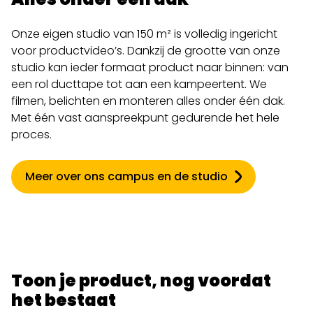
Onze eigen studio van 150 m² is volledig ingericht
voor productvideo’s. Dankzij de grootte van onze
studio kan ieder formaat product naar binnen: van
een rol ducttape tot aan een kampeertent. We
filmen, belichten en monteren alles onder één dak.
Met één vast aanspreekpunt gedurende het hele
proces.
Meer over ons campus en de studio
Toon je product, nog voordat
het bestaat