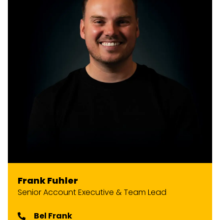
Frank Fuhler
Senior Account Executive & Team Lead
Bel Frank