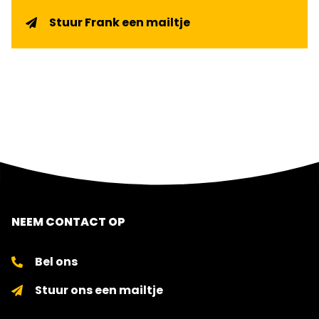
Stuur Frank een mailtje
NEEM CONTACT OP
Bel ons
Stuur ons een mailtje