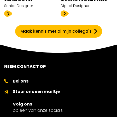
Senior Designer
Digital Designer
Maak kennis met al mijn collega's
NEEM CONTACT OP
Bel ons
Stuur ons een mailtje
Volg ons
op één van onze socials