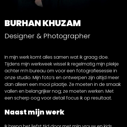
BURHAN KHUZAM
Designer & Photographer
In mijn werk komt alles samen wat ik graag doe.
Tijdens mijn werkweek wissel ik regelmatig mijn plekje
achter m’n bureau om voor een fotografiesessie in
onze studio. Mijn foto’s en ontwerpen zijn altijd meer
dan alleen een mooi plaatje. Ze moeten in de smaak
vallen en belangrijker nog; ze moeten werken. Met
een scherp oog voor detail focus ik op resultaat.
Naast mijn werk
Ik breng het liefst tijd door met mijn vrouw en kids