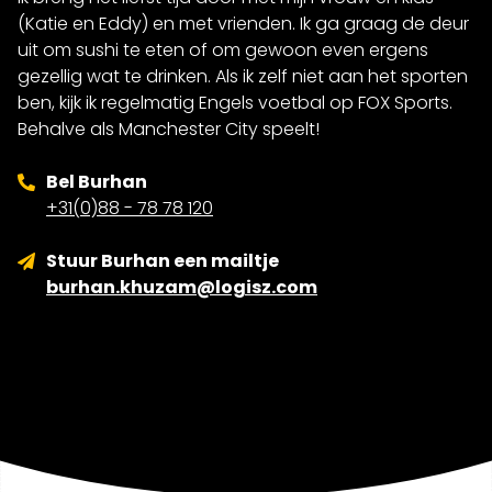
(Katie en Eddy) en met vrienden. Ik ga graag de deur
uit om sushi te eten of om gewoon even ergens
gezellig wat te drinken. Als ik zelf niet aan het sporten
ben, kijk ik regelmatig Engels voetbal op FOX Sports.
Behalve als Manchester City speelt!
Bel Burhan
+31(0)88 - 78 78 120
Stuur Burhan een mailtje
burhan.khuzam@logisz.com