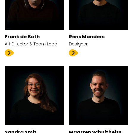
Frank de Both
Rens Manders
Art Director & Team Lead
Designer
Sandra Smit
Maarten Schultheiss