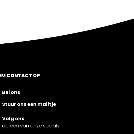
EM CONTACT OP
Bel ons
Stuur ons een mailtje
Volg ons
op één van onze socials