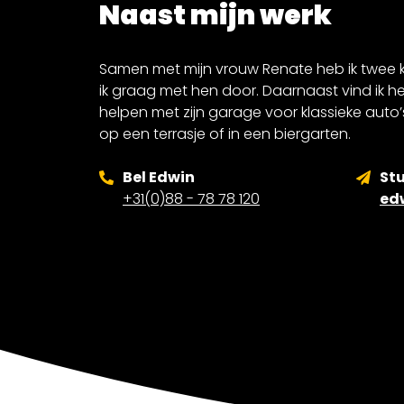
Naast mijn werk
Samen met mijn vrouw Renate heb ik twee kin
ik graag met hen door. Daarnaast vind ik he
helpen met zijn garage voor klassieke auto’
op een terrasje of in een biergarten.
Bel Edwin
Stu
+31(0)88 - 78 78 120
ed