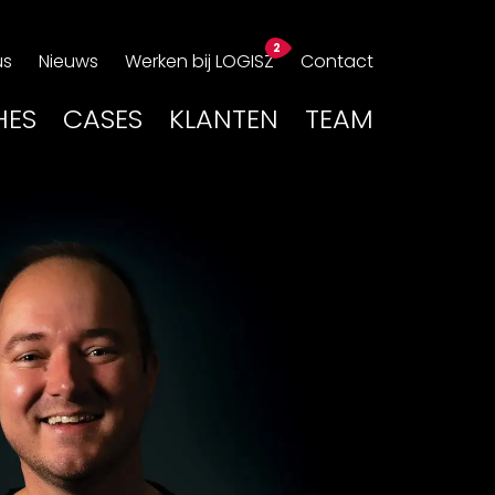
us
Nieuws
Werken bij LOGISZ
Contact
HES
CASES
KLANTEN
TEAM