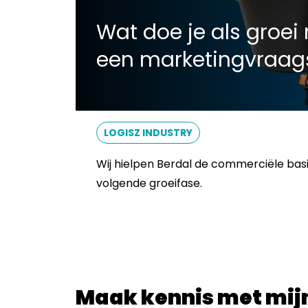
Wat doe je als groei 
een marketingvraags
LOGISZ INDUSTRY
Wij hielpen Berdal de commerciële bas
volgende groeifase.
Maak kennis met mijn