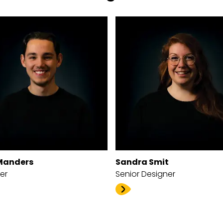
Manders
Sandra Smit
er
Senior Designer