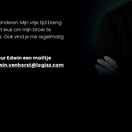
deren. Mijn vrije tijd breng
t leuk om mijn broer te
s. Ook vind je me regelmatig
ur Edwin een mailtje
win.venhorst@logisz.com