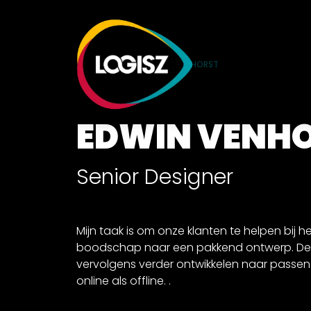
HOME
TEAM
EDWIN VENHORST
EDWIN VENH
Senior Designer
Mijn taak is om onze klanten te helpen bij h
boodschap naar een pakkend ontwerp. De
vervolgens verder ontwikkelen naar passend
online als offline. .