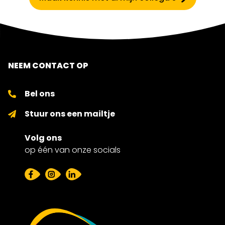
NEEM CONTACT OP
Bel ons
Stuur ons een mailtje
Volg ons
op één van onze socials