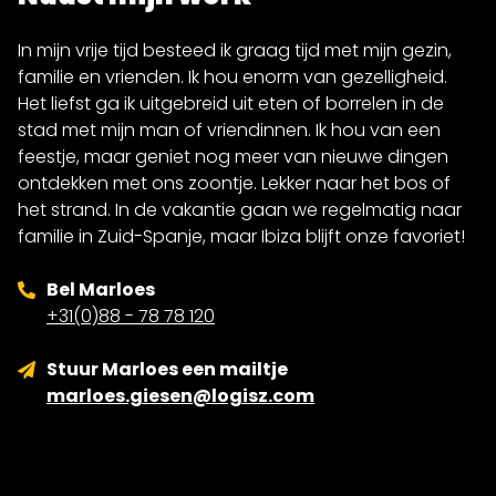
In mijn vrije tijd besteed ik graag tijd met mijn gezin,
familie en vrienden. Ik hou enorm van gezelligheid.
Het liefst ga ik uitgebreid uit eten of borrelen in de
stad met mijn man of vriendinnen. Ik hou van een
feestje, maar geniet nog meer van nieuwe dingen
ontdekken met ons zoontje. Lekker naar het bos of
het strand. In de vakantie gaan we regelmatig naar
familie in Zuid-Spanje, maar Ibiza blijft onze favoriet!
Bel Marloes
+31(0)88 - 78 78 120
Stuur Marloes een mailtje
marloes.giesen@logisz.com