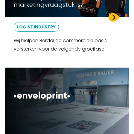
marketingvraagstuk is?
LOGISZ INDUSTRY
Wij hielpen Berdal de commerciële basis
versterken voor de volgende groeifase.