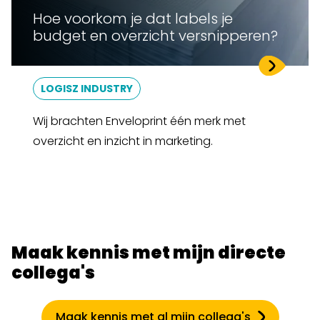
Hoe voorkom je dat labels je
budget en overzicht versnipperen?
LOGISZ INDUSTRY
Wij brachten Enveloprint één merk met
overzicht en inzicht in marketing.
Maak kennis met mijn directe
collega's
Maak kennis met al mijn collega's