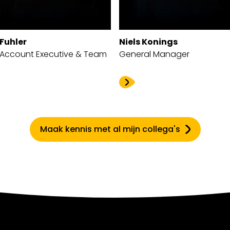
Fuhler
Niels Konings
 Account Executive & Team
General Manager
Maak kennis met al mijn collega's