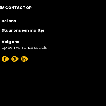
EM CONTACT OP
Bel ons
Stuur ons een mailtje
Volg ons
op één van onze socials