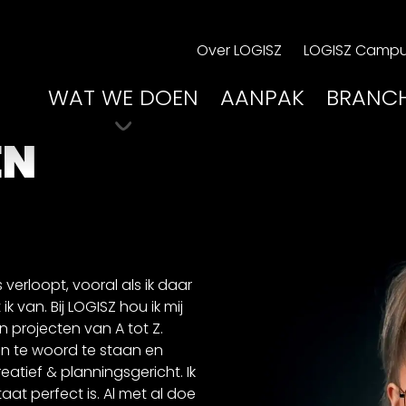
Over LOGISZ
LOGISZ Camp
WAT WE DOEN
AANPAK
BRANC
EN
 verloopt, vooral als ik daar
 van. Bij LOGISZ hou ik mij
 projecten van A tot Z.
en te woord te staan en
eatief & planningsgericht. Ik
aat perfect is. Al met al doe