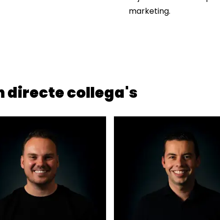
marketing.
 directe collega's