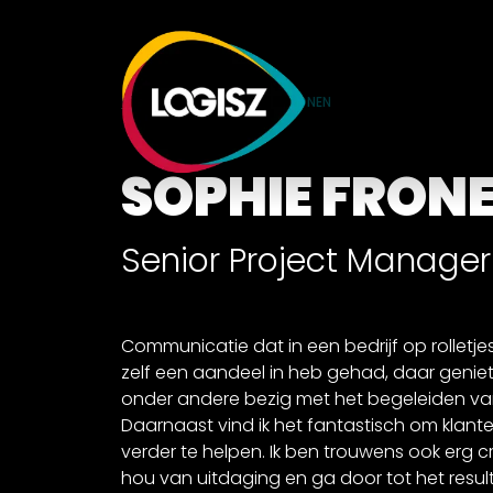
HOME
TEAM
SOPHIE FRONEN
SOPHIE FRON
Senior Project Manager
Communicatie dat in een bedrijf op rolletjes
zelf een aandeel in heb gehad, daar geniet ik
onder andere bezig met het begeleiden van
Daarnaast vind ik het fantastisch om klant
verder te helpen. Ik ben trouwens ook erg cr
hou van uitdaging en ga door tot het result