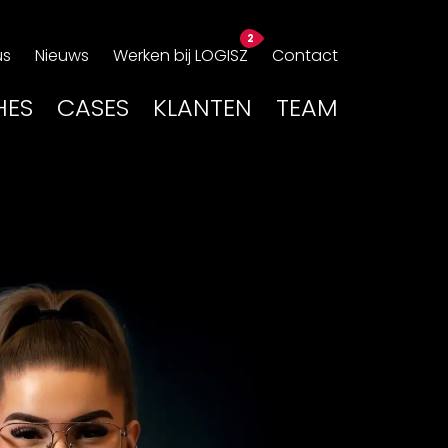
us
Nieuws
Werken bij LOGISZ
Contact
HES
CASES
KLANTEN
TEAM