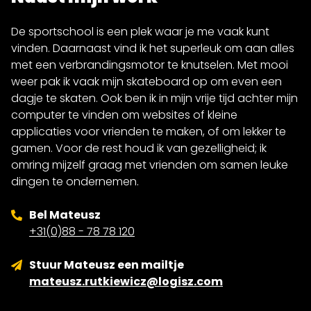
De sportschool is een plek waar je me vaak kunt
vinden. Daarnaast vind ik het superleuk om aan alles
met een verbrandingsmotor te knutselen. Met mooi
weer pak ik vaak mijn skateboard op om even een
dagje te skaten. Ook ben ik in mijn vrije tijd achter mijn
computer te vinden om websites of kleine
applicaties voor vrienden te maken, of om lekker te
gamen. Voor de rest houd ik van gezelligheid; ik
omring mijzelf graag met vrienden om samen leuke
dingen te ondernemen.
Bel Mateusz
+31(0)88 - 78 78 120
Stuur Mateusz een mailtje
mateusz.rutkiewicz@logisz.com