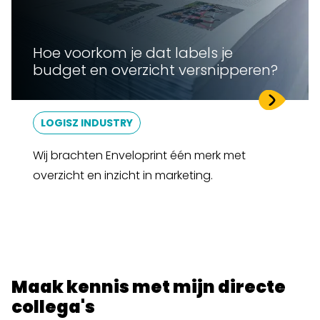
Hoe voorkom je dat labels je
budget en overzicht versnipperen?
LOGISZ INDUSTRY
Wij brachten Enveloprint één merk met
overzicht en inzicht in marketing.
Maak kennis met mijn directe
collega's