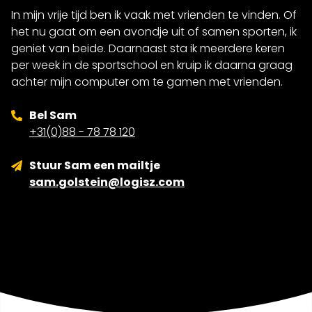
In mijn vrije tijd ben ik vaak met vrienden te vinden. Of
het nu gaat om een avondje uit of samen sporten, ik
geniet van beide. Daarnaast sta ik meerdere keren
per week in de sportschool en kruip ik daarna graag
achter mijn computer om te gamen met vrienden.
Bel Sam
+31(0)88 - 78 78 120
Stuur Sam een mailtje
sam.golstein@logisz.com