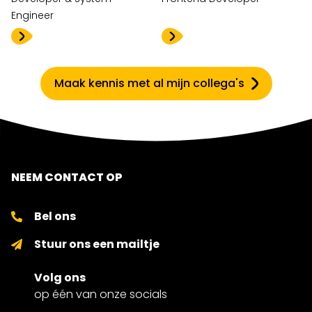
Engineer
Maak kennis met al mijn collega's
NEEM CONTACT OP
Bel ons
Stuur ons een mailtje
Volg ons
op één van onze socials