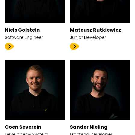
Niels Golstein
Mateusz Rutkiewicz
Software Engineer
Junior Developer
Coen Severein
Sander Nieling
Developer & System
Frontend Developer