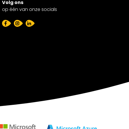
Volg ons
op één van onze socials