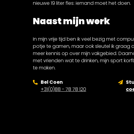
nieuwe 19 liter fles: iemand moet het doen.
Naast mijn werk
In mijn vrije tijd ben ik veel bezig met compu
potje te gamen, maar ook sleutel ik graag 
meer kennis op over mijn vakgebied. Daarna
met vrienden wat te drinken, mijn sport korfb
te maken.
Bel Coen
Stu
+31(0)88 - 78 78 120
co