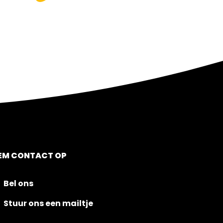
EM CONTACT OP
Bel ons
Stuur ons een mailtje