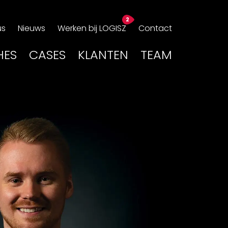
us
Nieuws
Werken bij LOGISZ
Contact
HES
CASES
KLANTEN
TEAM