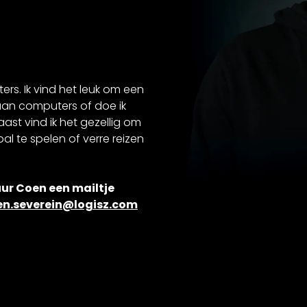
ters. Ik vind het leuk om een
aan computers of doe ik
ast vind ik het gezellig om
al te spelen of verre reizen
ur Coen een mailtje
en.severein@logisz.com