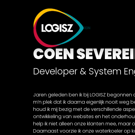
HOME
TEAM
COEN SEVEREIN
COEN SEVERE
Developer & System En
Jaren geleden ben ik bij LOGISZ begonnen als
m’n plek dat ik daarna eigenlijk nooit weg
houd ik mij bezig met de verschillende as
ontwikkeling van websites en het onderhou
help ik niet alleen onze klanten mee, maar o
Daarnaast voorzie ik onze waterkoeler op 