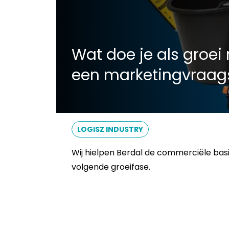
Wat doe je als groei 
een marketingvraags
LOGISZ INDUSTRY
Wij hielpen Berdal de commerciële bas
volgende groeifase.