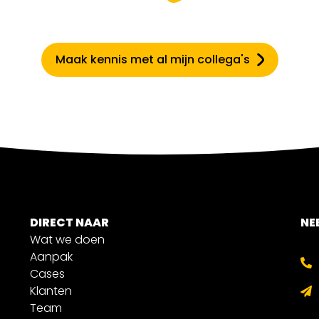
Maak kennis met al mijn collega's
DIRECT NAAR
NE
Wat we doen
Aanpak
Cases
Klanten
Team