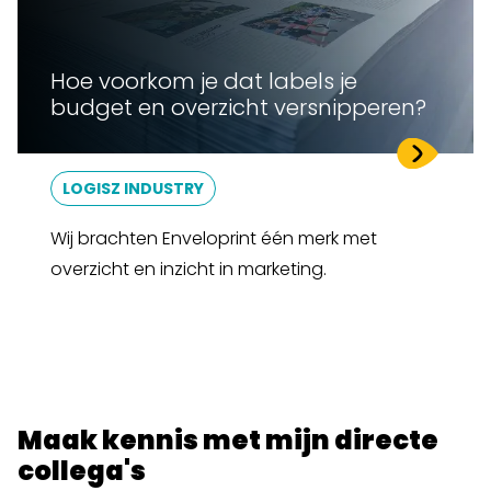
Hoe voorkom je dat labels je
budget en overzicht versnipperen?
LOGISZ INDUSTRY
Wij brachten Enveloprint één merk met
overzicht en inzicht in marketing.
Maak kennis met mijn directe
collega's