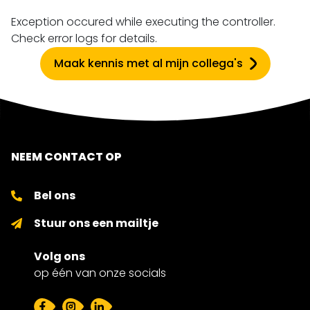
Exception occured while executing the controller.
Check error logs for details.
Maak kennis met al mijn collega's
NEEM CONTACT OP
Bel ons
Stuur ons een mailtje
Volg ons
op één van onze socials