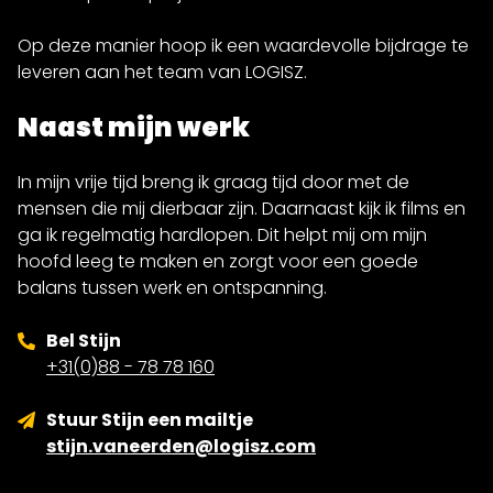
Op deze manier hoop ik een waardevolle bijdrage te
leveren aan het team van LOGISZ.
Naast mijn werk
In mijn vrije tijd breng ik graag tijd door met de
mensen die mij dierbaar zijn. Daarnaast kijk ik films en
ga ik regelmatig hardlopen. Dit helpt mij om mijn
hoofd leeg te maken en zorgt voor een goede
balans tussen werk en ontspanning.
Bel Stijn
+31(0)88 - 78 78 160
Stuur Stijn een mailtje
stijn.vaneerden@logisz.com